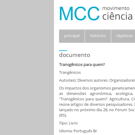
principal
histórico
objetivos
documento
Transgênicos para quem?
Trangênicos
Autor(es): Diversos autores. Organizadore
Os impactos dos organismos geneticamen
as dimensões agronômica, ecológica, 
"Transgênicos para quem? Agricultura, Ci
reúne artigos de diversos pesquisadores, br
lançado no próximo dia 28, no Fórum Soci
(RS).
Tipo: Livro
Idioma: Português Br