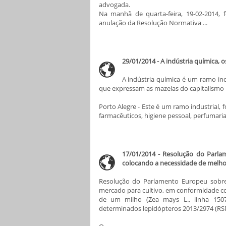
advogada.
Na manhã de quarta-feira, 19-02-2014, 
anulação da Resolução Normativa ...
29/01/2014 - A indústria química, o
A indústria química é um ramo ind
que expressam as mazelas do capitalismo
Porto Alegre - Este é um ramo industrial,
farmacêuticos, higiene pessoal, perfumaria e
17/01/2014 - Resolução do Parla
colocando a necessidade de melhori
Resolução do Parlamento Europeu sobre
mercado para cultivo, em conformidade c
de um milho (Zea mays L., linha 1507)
determinados lepidópteros 2013/2974 (RSP