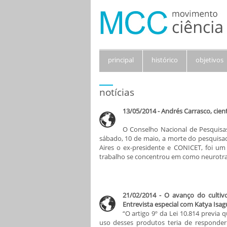
principal
histórico
objetivos
notícias
13/05/2014 - Andrés Carrasco, cien
O Conselho Nacional de Pesquisas
sábado, 10 de maio, a morte do pesquisa
Aires o ex-presidente e CONICET, foi u
trabalho se concentrou em como neurotran
21/02/2014 - O avanço do cultivo
Entrevista especial com Katya Isag
“O artigo 9º da Lei 10.814 previa
uso desses produtos teria de responder 