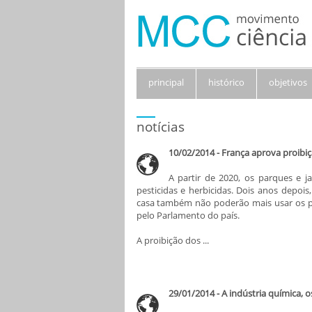
principal
histórico
objetivos
notícias
10/02/2014 - França aprova proibiçã
A partir de 2020, os parques e 
pesticidas e herbicidas. Dois anos depoi
casa também não poderão mais usar os p
pelo Parlamento do país.
A proibição dos ...
29/01/2014 - A indústria química, o