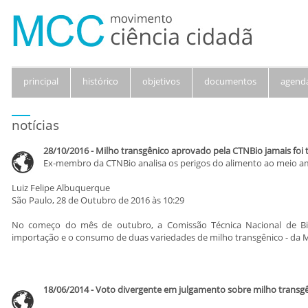
principal
histórico
objetivos
documentos
agend
notícias
28/10/2016 - Milho transgênico aprovado pela CTNBio jamais foi 
Ex-membro da CTNBio analisa os perigos do alimento ao meio a
Luiz Felipe Albuquerque
São Paulo, 28 de Outubro de 2016 às 10:29
No começo do mês de outubro, a Comissão Técnica Nacional de Bi
importação e o consumo de duas variedades de milho transgênico - da M
18/06/2014 - Voto divergente em julgamento sobre milho transg