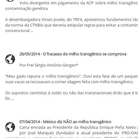
Voto divergente em julgamento da ACP sobre milho transgênic
contaminação genética
A desembargadora Vivian Josete, do TRF4, apresentou fundamentos téc
da norma da CTNBio que deveria estipular regras para evitar a contamin
convencional ...
26/05/2014 - O fracasso do milho transgênico se comprova
Por Frei Sérgio Antônio Görgen*
“Meu gado repuna o milho transgênico”. Ouvi esta fase de um peque
suas vacas se recusavam a comer silagem feita com milho transgênico.
Os supostos cientistas à soldo ou não das transnacionais dirão que é 
foi ...
07/04/2014 - México diz NÃO ao milho transgênico
Carta enviada ao Presidente da República Enrique Peña Nieto 
por José Marquéz (fundador e atual presidente do PRO-OAX