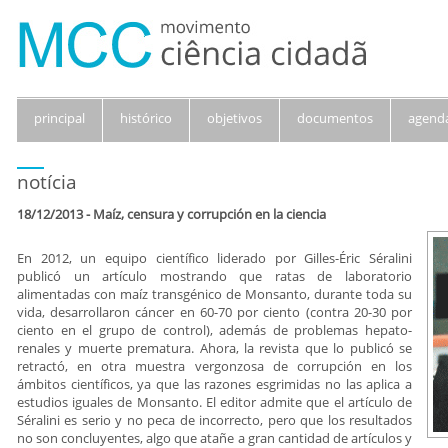
principal
histórico
objetivos
documentos
agend
notícia
18/12/2013 - Maíz, censura y corrupción en la ciencia
En 2012, un equipo científico liderado por Gilles-Éric Séralini
publicó un artículo mostrando que ratas de laboratorio
alimentadas con maíz transgénico de Monsanto, durante toda su
vida, desarrollaron cáncer en 60-70 por ciento (contra 20-30 por
ciento en el grupo de control), además de problemas hepato-
renales y muerte prematura. Ahora, la revista que lo publicó se
retractó, en otra muestra vergonzosa de corrupción en los
ámbitos científicos, ya que las razones esgrimidas no las aplica a
estudios iguales de Monsanto. El editor admite que el artículo de
Séralini es serio y no peca de incorrecto, pero que los resultados
no son concluyentes, algo que atañe a gran cantidad de artículos y