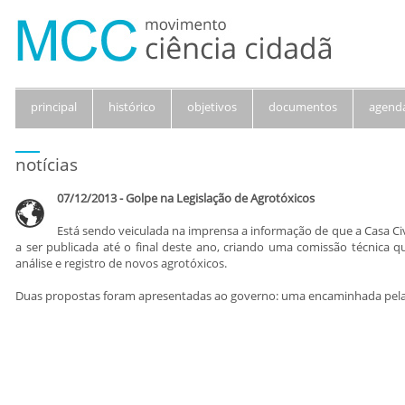
principal
histórico
objetivos
documentos
agend
notícias
07/12/2013 - Golpe na Legislação de Agrotóxicos
Está sendo veiculada na imprensa a informação de que a Casa Ci
a ser publicada até o final deste ano, criando uma comissão técnica q
análise e registro de novos agrotóxicos.
Duas propostas foram apresentadas ao governo: uma encaminhada pelas 