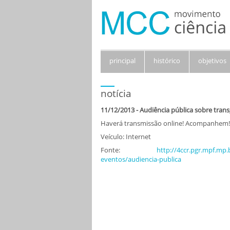
principal
histórico
objetivos
notícia
11/12/2013 - Audiência pública sobre trans
Haverá transmissão online! Acompanhem!
Veículo: Internet
Fonte:
http://4ccr.pgr.mpf.mp.
eventos/audiencia-publica