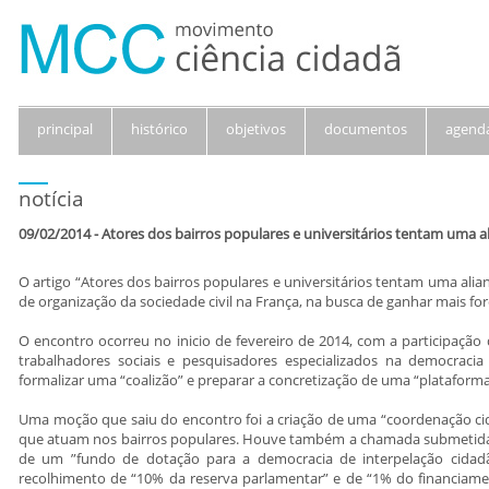
principal
histórico
objetivos
documentos
agend
notícia
09/02/2014 - Atores dos bairros populares e universitários tentam uma al
O artigo “Atores dos bairros populares e universitários tentam uma alia
de organização da sociedade civil na França, na busca de ganhar mais forç
O encontro ocorreu no inicio de fevereiro de 2014, com a participação
trabalhadores sociais e pesquisadores especializados na democracia 
formalizar uma “coalizão” e preparar a concretização de uma “plataforma
Uma moção que saiu do encontro foi a criação de uma “coordenação cid
que atuam nos bairros populares. Houve também a chamada submetida
de um ”fundo de dotação para a democracia de interpelação cidadã
recolhimento de “10% da reserva parlamentar” e de “1% do financiamen