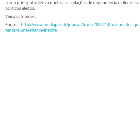
como principal objetivo quebrar as relações de dependência e clientel
políticos eleitos.
Veículo: Internet
Fonte:
http://www.mediapart.fr/journal/france/090214/acteurs-des-quart
tentent-une-alliance-inedite